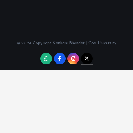
© 2024 Copyright Konkani Bhandar | Goa University