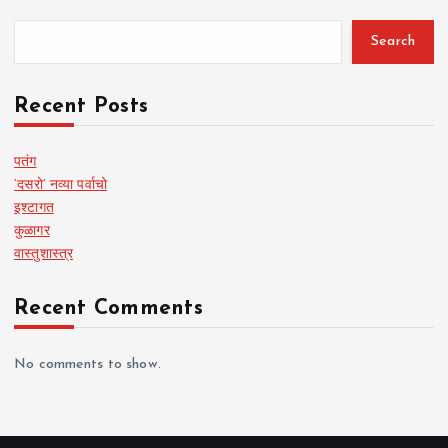
Search
Recent Posts
पतंग
‘दसरो’ नव्या पर्वाचो
इश्टागत
कुळागर
वास्तुशास्त्र
Recent Comments
No comments to show.