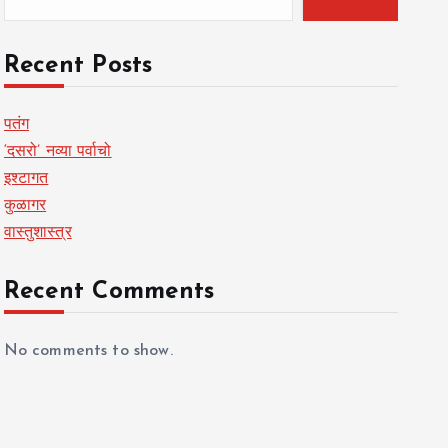
Recent Posts
पतंग
‘दसरो’ नव्या पर्वाचो
इश्टागत
कुळागर
वास्तुशास्त्र
Recent Comments
No comments to show.