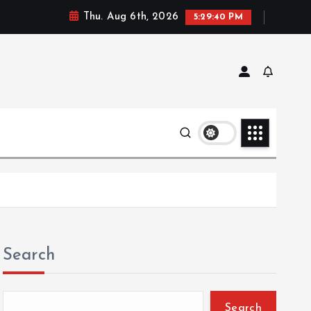
Thu. Aug 6th, 2026
5:29:41 PM
Search
Search