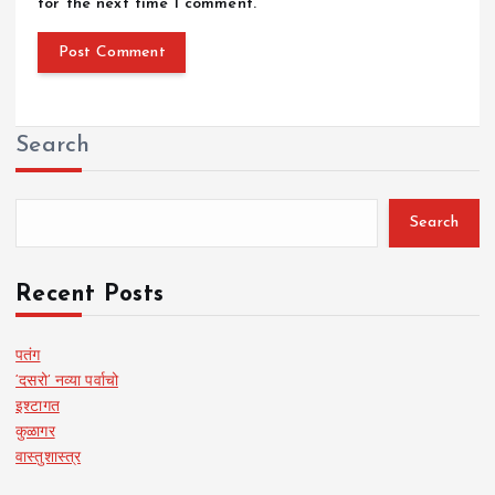
for the next time I comment.
Search
Search
Recent Posts
पतंग
‘दसरो’ नव्या पर्वाचो
इश्टागत
कुळागर
वास्तुशास्त्र