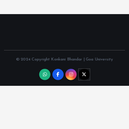
© 2024 Copyright Konkani Bhandar | Goa University