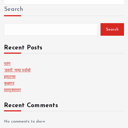
Search
Search
Recent Posts
पतंग
‘दसरो’ नव्या पर्वाचो
इश्टागत
कुळागर
वास्तुशास्त्र
Recent Comments
No comments to show.