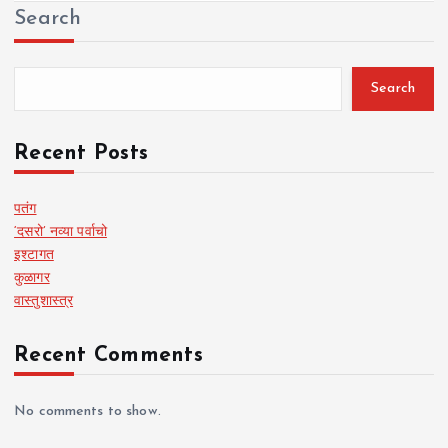
Search
Search
Recent Posts
पतंग
‘दसरो’ नव्या पर्वाचो
इश्टागत
कुळागर
वास्तुशास्त्र
Recent Comments
No comments to show.