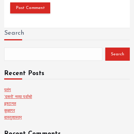
Search
Search
Recent Posts
पतंग
‘दसरो’ नव्या पर्वाचो
इश्टागत
कुळागर
वास्तुशास्त्र
Recent Comments