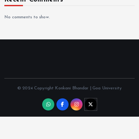
No comments to show.
© 2024 Copyright Konkani Bhandar | Goa University