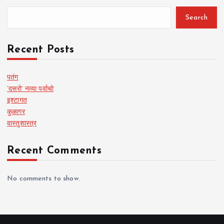
Search
Recent Posts
पतंग
‘दसरो’ नव्या पर्वाचो
इश्टागत
कुळागर
वास्तुशास्त्र
Recent Comments
No comments to show.